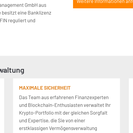
Weitere Informationen an
tmanagement GmbH aus
 besitzt eine Banklizenz
IN reguliert und
waltung
MAXIMALE SICHERHEIT
Das Team aus erfahrenen Finanzexperten
und Blockchain-Enthusiasten verwaltet Ihr
Krypto-Portfolio mit der gleichen Sorgfalt
und Expertise, die Sie von einer
erstklassigen Vermögensverwaltung