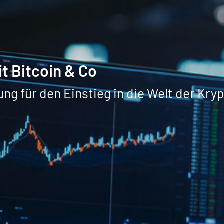
 Bitcoin & Co
ng für den Einstieg in die Welt der Kr