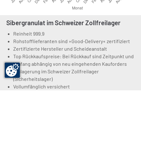
Sibergranulat im Schweizer Zollfreilager
Reinheit 999.9
Rohstofflieferanten sind »Good-Delivery« zertifiziert
Zertifizierte Hersteller und Scheideanstalt
Top Rückkaufspreise: Bei Rückkauf sind Zeitpunkt und
Umfang abhängig von neu eingehenden Kauforders
Einlagerung im Schweizer Zollfreilager
(Sicherheitslager)
Vollumfänglich versichert
Konditionen
Besteuerung